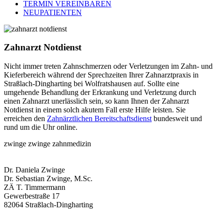
TERMIN VEREINBAREN
NEUPATIENTEN
Zahnarzt Notdienst
Nicht immer treten Zahnschmerzen oder Verletzungen im Zahn- und
Kieferbereich während der Sprechzeiten Ihrer Zahnarztpraxis in
Straßlach-Dingharting bei Wolfratshausen auf. Sollte eine
umgehende Behandlung der Erkrankung und Verletzung durch
einen Zahnarzt unerlässlich sein, so kann Ihnen der Zahnarzt
Notdienst in einem solch akutem Fall erste Hilfe leisten. Sie
erreichen den
Zahnärztlichen Bereitschaftsdienst
bundesweit und
rund um die Uhr online.
zwinge zwinge
zahnmedizin
Dr. Daniela Zwinge
Dr. Sebastian Zwinge, M.Sc.
ZÄ T. Timmermann
Gewerbestraße 17
82064 Straßlach-Dingharting